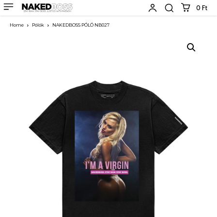
0 Ft
Home
Pólók
NAKEDBOSS PÓLÓ NB027