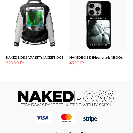
NAKEDBOSS VARSITY JACKET 001
NAKEDBOSS iPhone tok NB006
25000
Ft
4990
Ft