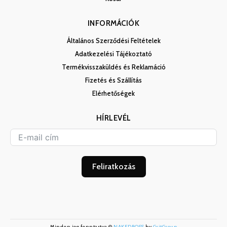
INFORMÁCIÓK
Általános Szerződési Feltételek
Adatkezelési Tájékoztató
Termékvisszaküldés és Reklamáció
Fizetés és Szállítás
Elérhetőségek
HÍRLEVÉL
Feliratkozás
Minden jog fenntartva ©
NAKEDBOSS
by
GritGroup