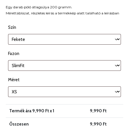
Egy darab póló átlagsúlya 200 gramm.
Mérettáblázat, részletes leírás a termékkép alatt található a leírásban
Szín
Fazon
Méret
Termék ára
9,990
Ft x 1
9,990
Ft
Összesen
9,990
Ft