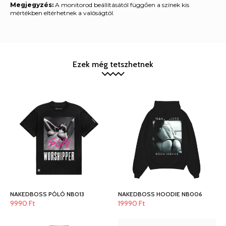
Megjegyzés:
A monitorod beállításától függően a színek kis
mértékben eltérhetnek a valóságtól.
Ezek még tetszhetnek
NAKEDBOSS PÓLÓ NB013
NAKEDBOSS HOODIE NB006
9990
Ft
19990
Ft