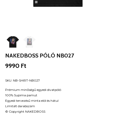
NAKEDBOSS PÓLÓ NB027
9990
Ft
SKU:
NB-SHIRT-NB027
Prémium minőségű egyedi divatpóló
100% Supima pamut
Egyedi tervezésű minta elöl és hátul
Limitált darabszám
© Copyright NAKEDBOSS