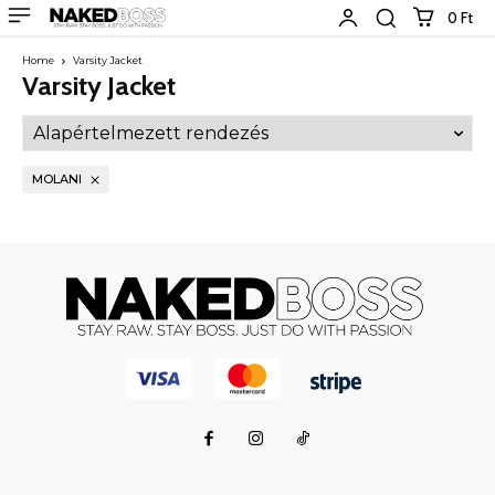
0 Ft
Home
Varsity Jacket
Varsity Jacket
MOLANI