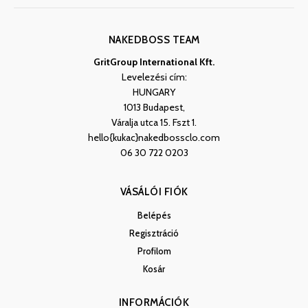
NAKEDBOSS TEAM
GritGroup International Kft.
Levelezési cím:
HUNGARY
1013 Budapest,
Váralja utca 15. Fszt 1.
hello{kukac}nakedbossclo.com
06 30 722 0203
VÁSÁLÓI FIÓK
Belépés
Regisztráció
Profilom
Kosár
INFORMÁCIÓK