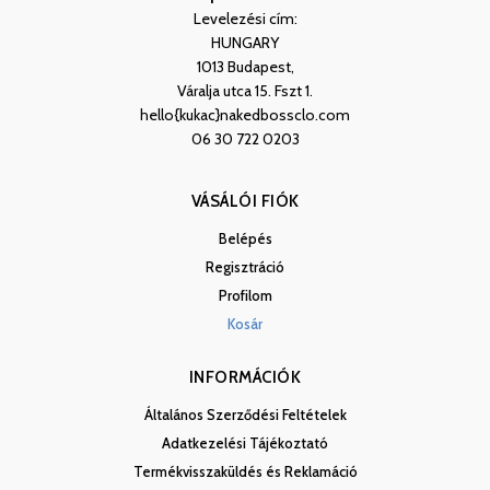
Levelezési cím:
HUNGARY
1013 Budapest,
Váralja utca 15. Fszt 1.
hello{kukac}nakedbossclo.com
06 30 722 0203
VÁSÁLÓI FIÓK
Belépés
Regisztráció
Profilom
Kosár
INFORMÁCIÓK
Általános Szerződési Feltételek
Adatkezelési Tájékoztató
Termékvisszaküldés és Reklamáció