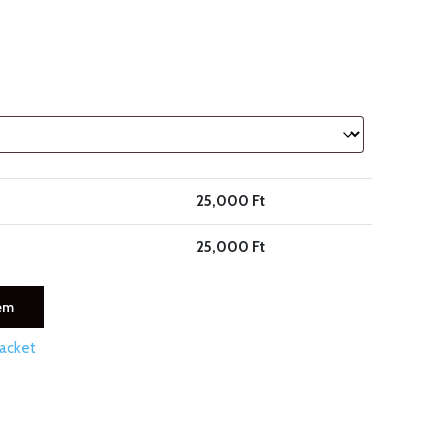
25,000
Ft
25,000
Ft
em
Jacket