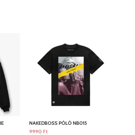
IE
NAKEDBOSS PÓLÓ NB015
9990
Ft