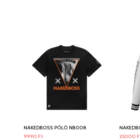
NAKEDBOSS PÓLÓ NB008
NAKEDBO
9990
Ft
25000
F