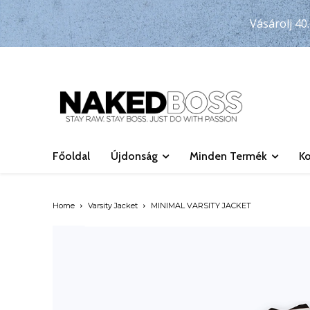
Vásárolj 40.
Főoldal
Újdonság
Minden Termék
Ko
Home
Varsity Jacket
MINIMAL VARSITY JACKET