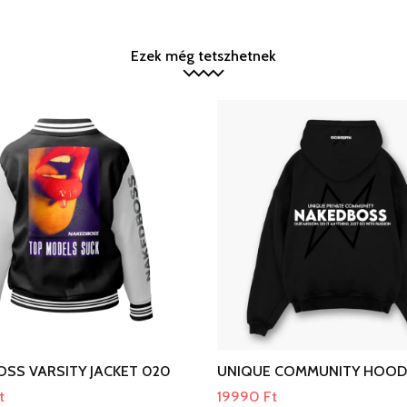
Ezek még tetszhetnek
SS VARSITY JACKET 020
UNIQUE COMMUNITY HOOD
t
19990
Ft