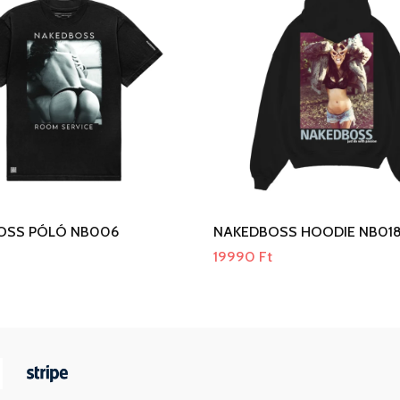
OSS PÓLÓ NB006
NAKEDBOSS HOODIE NB01
19990
Ft