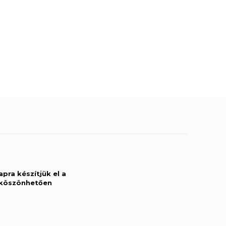
apra készítjük el a
k köszönhetően