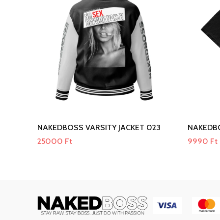
NAKEDBOSS VARSITY JACKET 023
NAKEDB
25000
Ft
9990
Ft