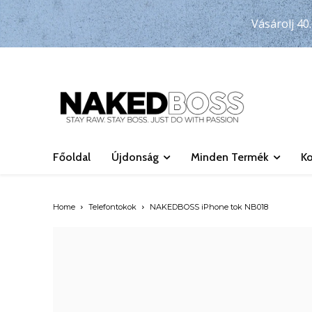
Vásárolj 40.
Főoldal
Újdonság
Minden Termék
Ko
Home
Telefontokok
NAKEDBOSS iPhone tok NB018