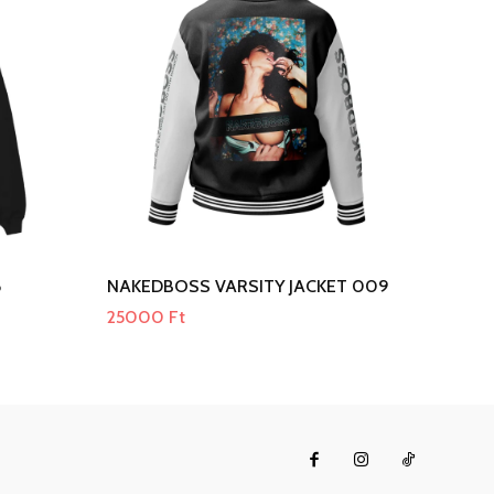
8
NAKEDBOSS VARSITY JACKET 009
25000
Ft