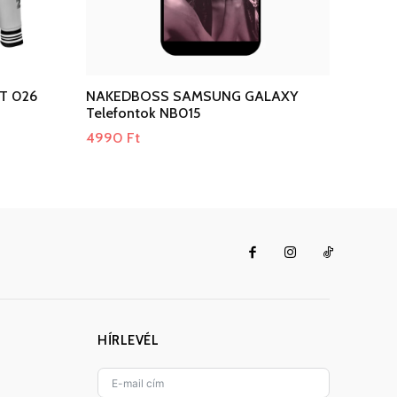
T 026
NAKEDBOSS SAMSUNG GALAXY
Telefontok NB015
4990
Ft
HÍRLEVÉL