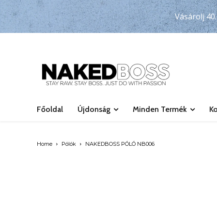
Vásárolj 40.
Főoldal
Újdonság
Minden Termék
Ko
Home
Pólók
NAKEDBOSS PÓLÓ NB006