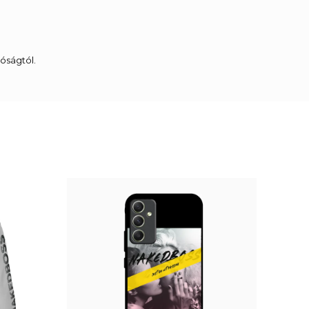
óságtól.