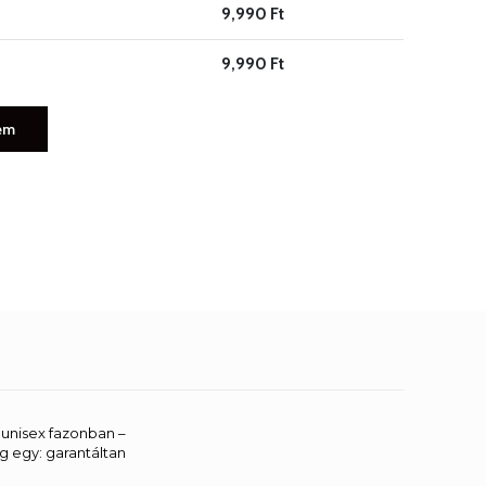
9,990
Ft
9,990
Ft
em
unisex fazonban –
g egy: garantáltan