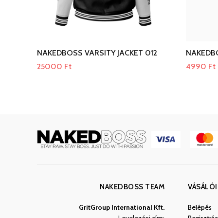
NAKEDBOSS VARSITY JACKET 012
NAKEDBO
25000
Ft
4990
Ft
NAKEDBOSS TEAM
VÁSÁLÓI
GritGroup International Kft.
Belépés