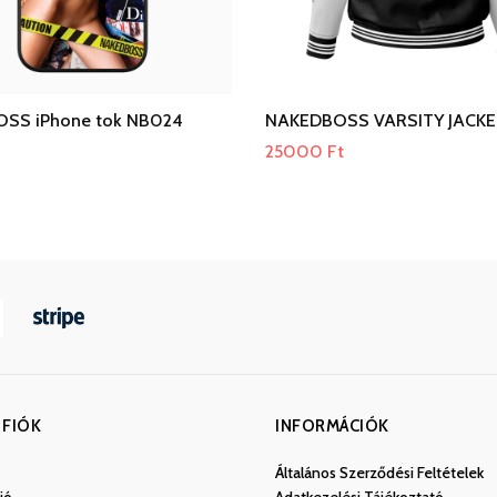
SS iPhone tok NB024
NAKEDBOSS VARSITY JACKE
25000
Ft
 FIÓK
INFORMÁCIÓK
Általános Szerződési Feltételek