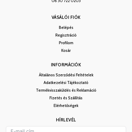
06 30 722 0203
VÁSÁLÓI FIÓK
Belépés
Regisztráció
Profilom
Kosár
INFORMÁCIÓK
Általános Szerződési Feltételek
Adatkezelési Tájékoztató
Termékvisszaküldés és Reklamáció
Fizetés és Szállítás
Elérhetőségek
HÍRLEVÉL