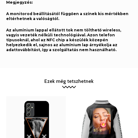
Megjegyzés:
A monitorod beállításától függően a színek kis mértékben
eltérhetnek a valóságtól.
Az alumínium lappal ellátott tok nem tölthető wireless,
vagyis vezeték nélküli technológiával. Azon telefon
típusoknál, ahol az NFC chip a készülék közepén
helyezkedik el, sajnos az alumínium lap árnyékolja az
adattovábbítást, így a szolgáltatás nem használható.
Ezek még tetszhetnek