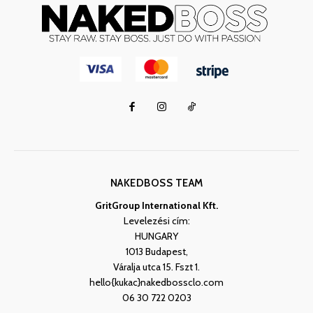
NAKEDBOSS TEAM
GritGroup International Kft.
Levelezési cím:
HUNGARY
1013 Budapest,
Váralja utca 15. Fszt 1.
hello{kukac}nakedbossclo.com
06 30 722 0203