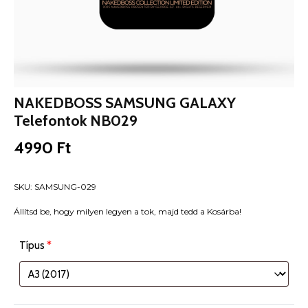
NAKEDBOSS SAMSUNG GALAXY
Telefontok NB029
4990
Ft
SKU:
SAMSUNG-029
Állítsd be, hogy milyen legyen a tok, majd tedd a Kosárba!
Típus
*