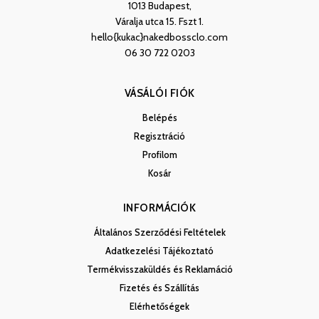
1013 Budapest,
Váralja utca 15. Fszt 1.
hello{kukac}nakedbossclo.com
06 30 722 0203
VÁSÁLÓI FIÓK
Belépés
Regisztráció
Profilom
Kosár
INFORMÁCIÓK
Általános Szerződési Feltételek
Adatkezelési Tájékoztató
Termékvisszaküldés és Reklamáció
Fizetés és Szállítás
Elérhetőségek