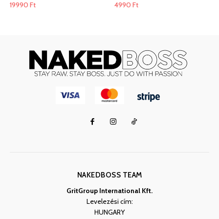
19990
Ft
4990
Ft
NAKEDBOSS TEAM
GritGroup International Kft.
Levelezési cím:
HUNGARY