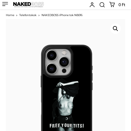
0 Ft
Home
Telefontokok
NAKEDBOSS iPhone tok NB016