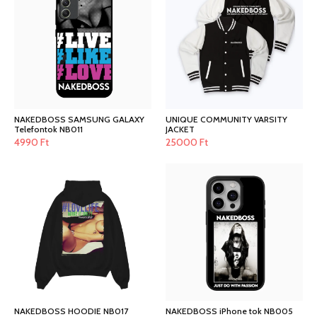
NAKEDBOSS SAMSUNG GALAXY
UNIQUE COMMUNITY VARSITY
Telefontok NB011
JACKET
4990
Ft
25000
Ft
NAKEDBOSS HOODIE NB017
NAKEDBOSS iPhone tok NB005