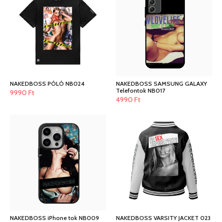
NAKEDBOSS PÓLÓ NB024
NAKEDBOSS SAMSUNG GALAXY
Telefontok NB017
9990
Ft
4990
Ft
NAKEDBOSS iPhone tok NB009
NAKEDBOSS VARSITY JACKET 023