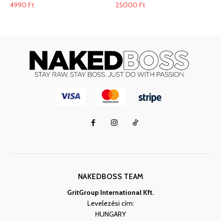
4990
Ft
25000
Ft
NAKEDBOSS TEAM
GritGroup International Kft.
Levelezési cím:
HUNGARY