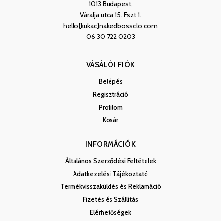
1013 Budapest,
Váralja utca 15. Fszt 1.
hello{kukac}nakedbossclo.com
06 30 722 0203
VÁSÁLÓI FIÓK
Belépés
Regisztráció
Profilom
Kosár
INFORMÁCIÓK
Általános Szerződési Feltételek
Adatkezelési Tájékoztató
Termékvisszaküldés és Reklamáció
Fizetés és Szállítás
Elérhetőségek