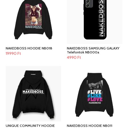
NAKEDBOSS HOODIE NB018
NAKEDBOSS SAMSUNG GALAXY
Telefontok NB000a
19990
Ft
4990
Ft
UNIQUE COMMUNITY HOODIE
NAKEDBOSS HOODIE NB011