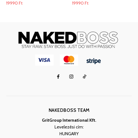
19990
Ft
19990
Ft
NAKEDBOSS TEAM
GritGroup International Kft.
Levelezési cím:
HUNGARY