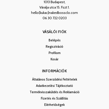
1013 Budapest,
Váralja utca 15. Fszt 1.
hello{kukac}nakedbossclo.com
06 30 722 0203
VÁSÁLÓI FIÓK
Belépés
Regisztráció
Profilom
Kosár
INFORMÁCIÓK
Általános Szerződési Feltételek
Adatkezelési Tájékoztató
Termékvisszaküldés és Reklamáció
Fizetés és Szállítás
Elérhetőségek