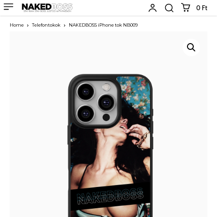
0 Ft
Home
Telefontokok
NAKEDBOSS iPhone tok NB009